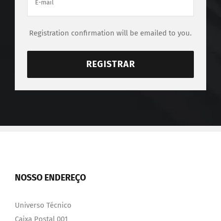
Registration confirmation will be emailed to you.
REGISTRAR
NOSSO ENDEREÇO
Universo Técnico
Caixa Postal 001