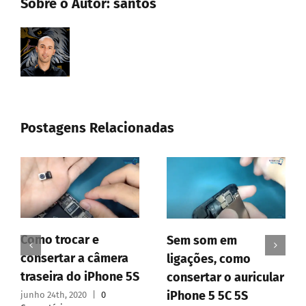
Sobre o Autor:
santos
Postagens Relacionadas
Como trocar e
Sem som em
consertar a câmera
ligações, como
traseira do iPhone 5S
consertar o auricular
iPhone 5 5C 5S
junho 24th, 2020
|
0