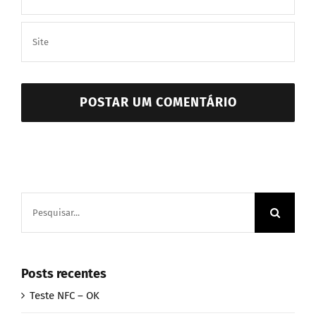
Buscar
resultados
para:
Posts recentes
Teste NFC – OK