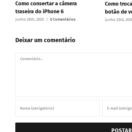
Como consertar a câmera
Como troca
traseira do iPhone 6
botão de v
junho 26th, 2020
|
0 Comentários
junho 23rd, 202
Deixar um comentário
Comentário