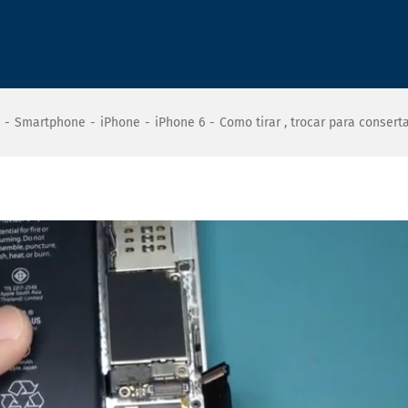
-
Smartphone
-
iPhone
-
iPhone 6
-
Como tirar , trocar para consert