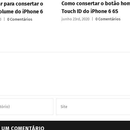
Como consertar o botão ho
r para consertar o
Touch ID do iPhone 6 6S
olume do iPhone 6
junho 23rd, 2020
|
0 Comentários
0
|
0 Comentários