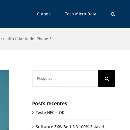
Cursos
Tech Micro Data
ar o alto falante do iPhone 6
Buscar
resultados
para:
Posts recentes
Teste NFC – OK
Software ZXW Soft 3.3 100% Estável