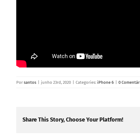
Por
santos
|
junho 23rd, 2020
|
Categories:
iPhone 6
|
0 Comentár
Share This Story, Choose Your Platform!