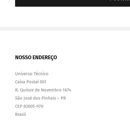
NOSSO ENDEREÇO
Universo Técnico
Caixa Postal 001
R. Quinze de Novembro 1674
São José dos Pinhais – PR
CEP 83005-970
Brasil