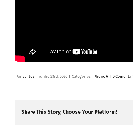
Por
santos
|
junho 23rd, 2020
|
Categories:
iPhone 6
|
0 Comentár
Share This Story, Choose Your Platform!