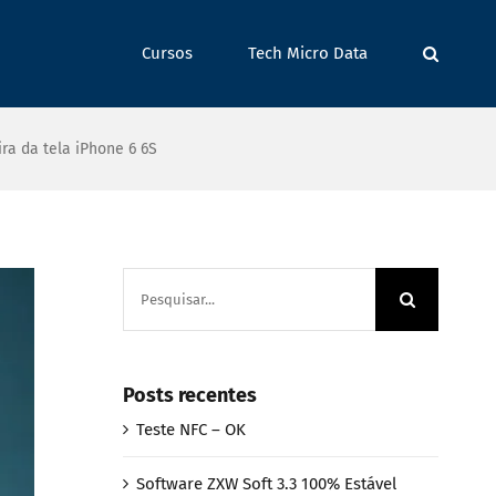
Cursos
Tech Micro Data
ra da tela iPhone 6 6S
Buscar
resultados
para:
Posts recentes
Teste NFC – OK
Software ZXW Soft 3.3 100% Estável