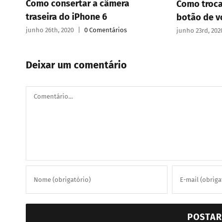
Como consertar a câmera
Como troca
traseira do iPhone 6
botão de v
junho 26th, 2020
|
0 Comentários
junho 23rd, 202
Deixar um comentário
Comentário