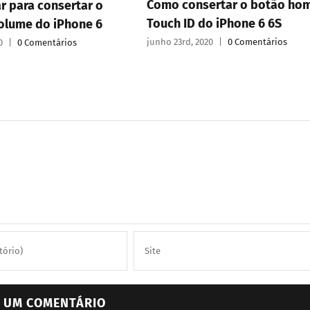
Como consertar o botão ho
r para consertar o
Touch ID do iPhone 6 6S
olume do iPhone 6
junho 23rd, 2020
|
0 Comentários
0
|
0 Comentários