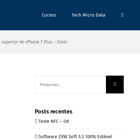
Cursos
Tech Micro Data
superior do iPhone 7 Plus – Sinal
Buscar
resultados
para:
Posts recentes
Teste NFC – OK
Software ZXW Soft 3.3 100% Estável