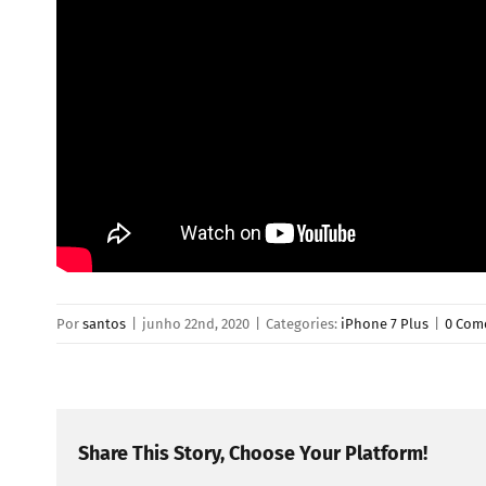
Por
santos
|
junho 22nd, 2020
|
Categories:
iPhone 7 Plus
|
0 Com
Share This Story, Choose Your Platform!