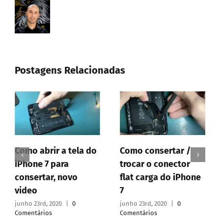
Postagens Relacionadas
Como consertar /
Como abrir a tela do
trocar o conector
iPhone 7 para
flat carga do iPhone
consertar, novo
7
video
junho 23rd, 2020
|
0
junho 23rd, 2020
|
0
Comentários
Comentários