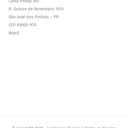
Caixa Postal 001
R. Quinze de Novembro 1674
São José dos Pinhais – PR
CEP 83005-970
Brasil