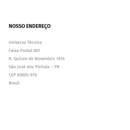
NOSSO ENDEREÇO
Universo Técnico
Caixa Postal 001
R. Quinze de Novembro 1674
São José dos Pinhais – PR
CEP 83005-970
Brasil