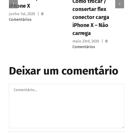
Como trocar /
iPhone X
consertar flex
junho 1st, 2020
|
0
conector carga
Comentários
iPhone X – Não
carrega
maio 23rd, 2020
|
0
Comentários
Deixar um comentário
Comentário