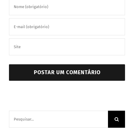
Buscar
resultados
para: