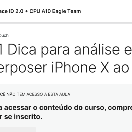
ace ID 2.0 + CPU A10 Eagle Team
Touch
1 Dica para análise 
terposer iPhone X a
CÊ NÃO TEM ACESSO A ESTA AULA
a acessar o conteúdo do curso, compre 
r se inscrito.