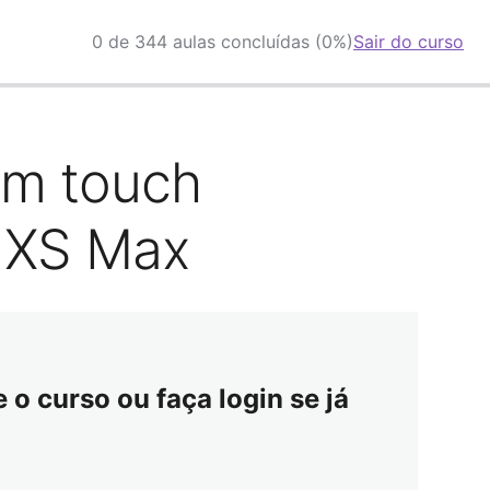
0 de 344 aulas concluídas (0%)
Sair do curso
em touch
o XS Max
o curso ou faça login se já