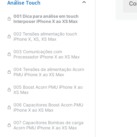
Análise Touch
Co
001 Dica para análise em touch
Interposer iPhone X ao XS Max
002 Tensões alimentação touch
iPhone X, XS, XS Max
Anteri
003 Comunicações com
Processador iPhone X ao XS Max
004 Tensões de alimentação Acorn
PMU iPhone X ao XS Max
005 Boost Acorn PMU iPhone X ao
XS Max
006 Capacitores Boost Acorn PMU
iPhone X ao XS Max
007 Capacitores Bombas de carga
Acorn PMU iPhone X ao XS Max