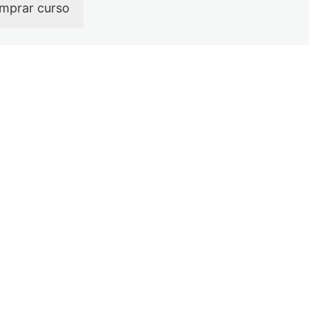
mprar curso
or
Próximo