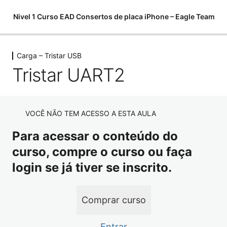
Nivel 1 Curso EAD Consertos de placa iPhone – Eagle Team
Carga – Tristar USB
Começamos do zero
Tristar UART2
6 aulas, 1 teste
Softwares para análises
11 aulas
Componentes eletrônicos
VOCÊ NÃO TEM ACESSO A ESTA AULA
15 aulas, 7 testes
Para acessar o conteúdo do
Como utilizar o multímetro
curso, compre o curso ou faça
10 aulas
Como encontrar curtos e fugas
login se já tiver se inscrito.
10 aulas
Ferramentas para Microsoldagem
Comprar curso
20 aulas
Ferramentas – Estação Ar Quente
Entrar