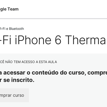
agle Team
i-Fi e Bluetooth
-Fi iPhone 6 Therma
CÊ NÃO TEM ACESSO A ESTA AULA
a acessar o conteúdo do curso, compre 
r se inscrito.
mprar curso