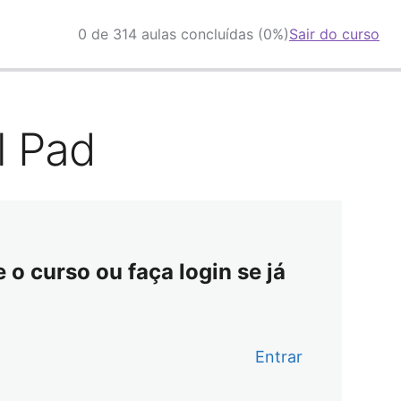
0 de 314 aulas concluídas (0%)
Sair do curso
l Pad
o curso ou faça login se já
Entrar